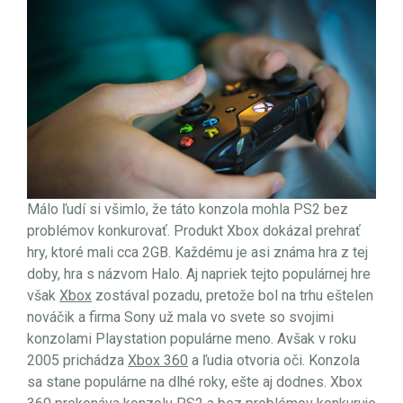
Málo ľudí si všimlo, že táto konzola mohla PS2 bez
problémov konkurovať. Produkt Xbox dokázal prehrať
hry, ktoré mali cca 2GB. Každému je asi známa hra z tej
doby, hra s názvom Halo. Aj napriek tejto populárnej hre
však
Xbox
zostával pozadu, pretože bol na trhu eštelen
nováčik a firma Sony už mala vo svete so svojimi
konzolami Playstation populárne meno. Avšak v roku
2005 prichádza
Xbox 360
a ľudia otvoria oči. Konzola
sa stane populárne na dlhé roky, ešte aj dodnes. Xbox