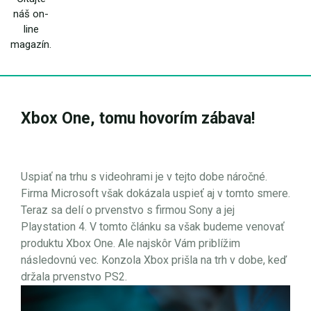
náš on-
line
magazín.
Xbox One, tomu hovorím zábava!
Uspiať na trhu s videohrami je v tejto dobe náročné.
Firma Microsoft však dokázala uspieť aj v tomto smere.
Teraz sa delí o prvenstvo s firmou Sony a jej
Playstation 4. V tomto článku sa však budeme venovať
produktu Xbox One. Ale najskôr Vám priblížim
následovnú vec. Konzola Xbox prišla na trh v dobe, keď
držala prvenstvo PS2.