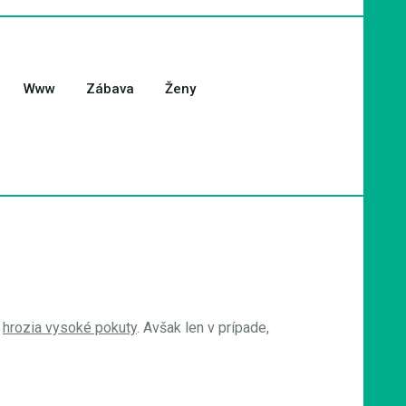
Www
Zábava
Ženy
u
hrozia vysoké pokuty
. Avšak len v prípade,