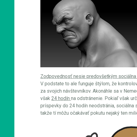
Zodpovednosť nesie predovšetkým sociálna 
V podstate to ale funguje štýlom, že kontrolov
za svojich návštevníkov. Akonáhle sa v Nemeck
však
24 hodín
na odstránenie. Pokiaľ však ur
príspevky do 24 hodín neodstránia, sociálna
takže tí môžu očakávať pokutu nejaký ten mili