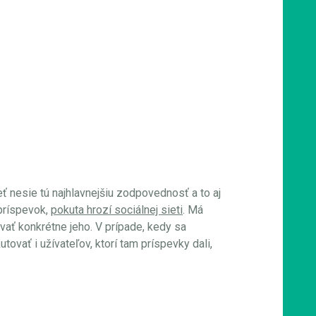
ieť nesie tú najhlavnejšiu zodpovednosť a to aj
 príspevok,
pokuta hrozí sociálnej sieti
. Má
vať konkrétne jeho. V prípade, kedy sa
ovať i užívateľov, ktorí tam príspevky dali,