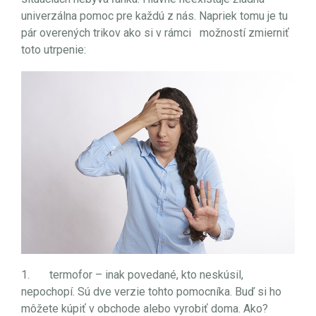
univerzálna pomoc pre každú z nás. Napriek tomu je tu
pár overených trikov ako si v rámci možností zmierniť
toto utrpenie:
1. termofor – inak povedané, kto neskúsil,
nepochopí. Sú dve verzie tohto pomocníka. Buď si ho
môžete kúpiť v obchode alebo vyrobiť doma. Ako?