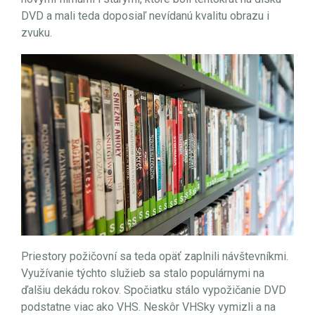
DVD a mali teda doposiaľ nevídanú kvalitu obrazu i
zvuku.
Priestory požičovní sa teda opäť zaplnili návštevníkmi.
Využívanie týchto služieb sa stalo populárnymi na
ďalšiu dekádu rokov. Spočiatku stálo vypožičanie DVD
podstatne viac ako VHS. Neskôr VHSky vymizli a na