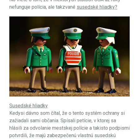
nefunguje polícia, ale takzvané
susedské hliadky?
Susedské hliadky
Kedysi dávno som čítal, že o tento systém ochrany si
zažiadali sami občania. Spísali petície, v ktorej sa
hlásili za odvolanie mestskej polície a takisto podpismi
potvrdili, že majú zabezpečenú vlastnú susedskú