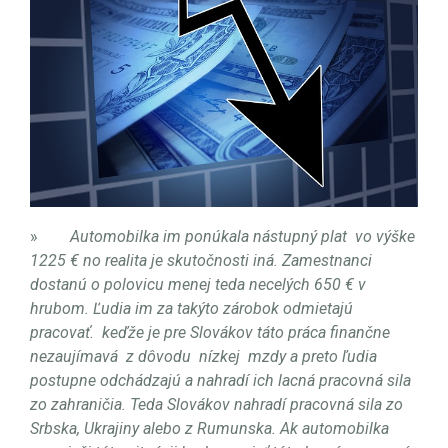
»
Automobilka im ponúkala nástupný plat
vo výške
1225 € no realita je skutočnosti iná. Zamestnanci
dostanú o polovicu menej teda necelých 650 € v
hrubom. Ľudia im za takýto zárobok odmietajú
pracovať.
keďže je pre Slovákov táto práca finančne
nezaujímavá
z dôvodu
nízkej
mzdy a preto ľudia
postupne odchádzajú a nahradí ich lacná pracovná sila
zo zahraničia. Teda Slovákov nahradí pracovná sila zo
Srbska, Ukrajiny alebo z Rumunska. Ak automobilka