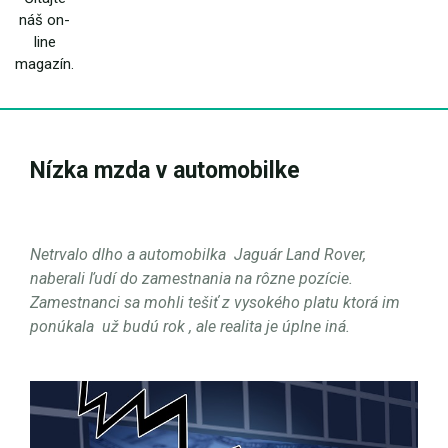
náš on-
line
magazín.
Nízka mzda v automobilke
Netrvalo dlho a automobilka
Jaguár Land Rover,
naberali ľudí do zamestnania na rôzne pozície.
Zamestnanci sa mohli tešiť z vysokého platu ktorá im
ponúkala
už budú rok , ale realita je úplne iná.