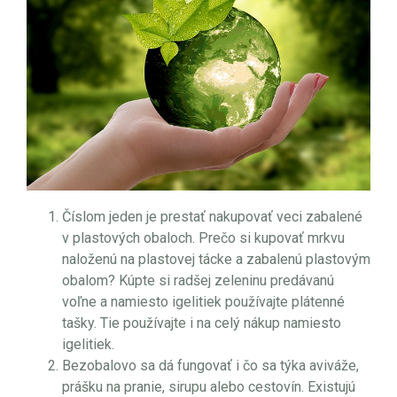
Číslom jeden je prestať nakupovať veci zabalené
v plastových obaloch. Prečo si kupovať mrkvu
naloženú na plastovej tácke a zabalenú plastovým
obalom? Kúpte si radšej zeleninu predávanú
voľne a namiesto igelitiek používajte plátenné
tašky. Tie používajte i na celý nákup namiesto
igelitiek.
Bezobalovo sa dá fungovať i čo sa týka aviváže,
prášku na pranie, sirupu alebo cestovín. Existujú