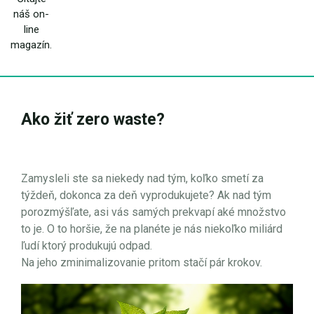
náš on-
line
magazín.
Ako žiť zero waste?
Zamysleli ste sa niekedy nad tým, koľko smetí za
týždeň, dokonca za deň vyprodukujete? Ak nad tým
porozmýšľate, asi vás samých prekvapí aké množstvo
to je. O to horšie, že na planéte je nás niekoľko miliárd
ľudí ktorý produkujú odpad.
Na jeho zminimalizovanie pritom stačí pár krokov.