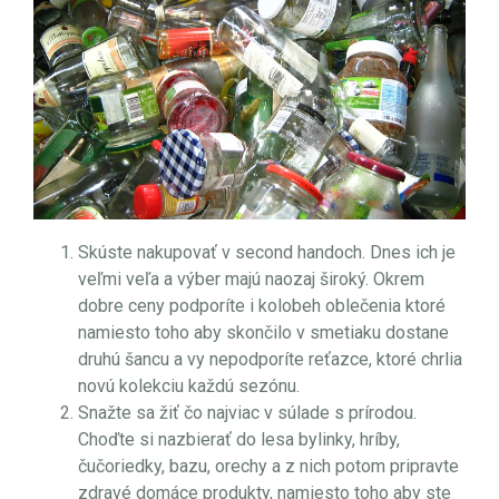
Skúste nakupovať v second handoch. Dnes ich je
veľmi veľa a výber majú naozaj široký. Okrem
dobre ceny podporíte i kolobeh oblečenia ktoré
namiesto toho aby skončilo v smetiaku dostane
druhú šancu a vy nepodporíte reťazce, ktoré chrlia
novú kolekciu každú sezónu.
Snažte sa žiť čo najviac v súlade s prírodou.
Choďte si nazbierať do lesa bylinky, hríby,
čučoriedky, bazu, orechy a z nich potom pripravte
zdravé domáce produkty, namiesto toho aby ste