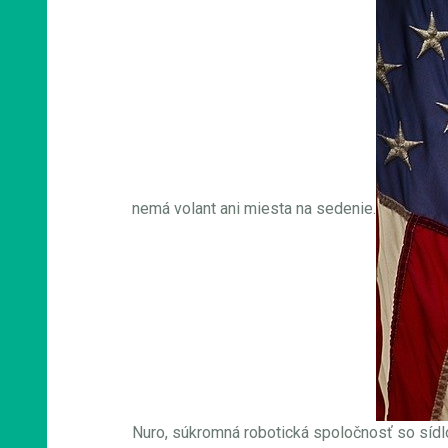
nemá volant ani miesta na sedenie.
Nuro, súkromná robotická spoločnosť so sídlo