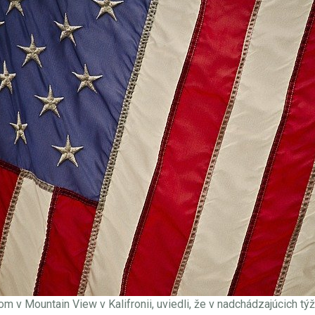
m v Mountain View v Kalifronii, uviedli, že v nadchádzajúcich t