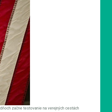
ýždňoch začne testovanie na verejných cestách