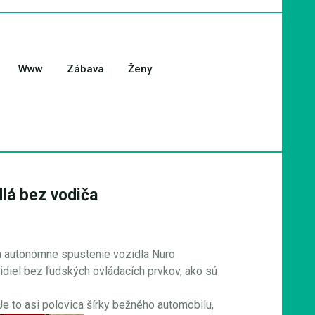
Www
Zábava
Ženy
lá bez vodiča
na autonómne spustenie vozidla Nuro
diel bez ľudských ovládacích prvkov, ako sú
e to asi polovica šírky bežného automobilu,