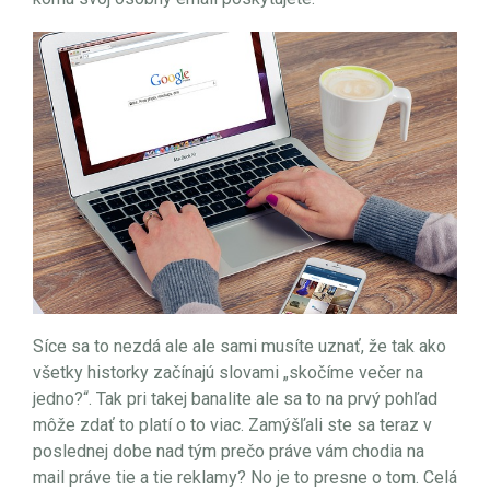
Síce sa to nezdá ale ale sami musíte uznať, že tak ako
všetky historky začínajú slovami „skočíme večer na
jedno?“. Tak pri takej banalite ale sa to na prvý pohľad
môže zdať to platí o to viac. Zamýšľali ste sa teraz v
poslednej dobe nad tým prečo práve vám chodia na
mail práve tie a tie reklamy? No je to presne o tom. Celá